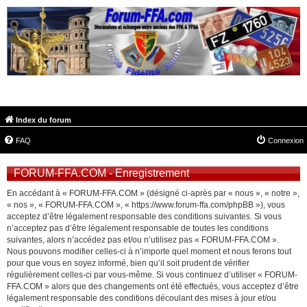
FORUM-FFA.COM
Index du forum
FAQ
Connexion
FORUM-FFA.COM - Enregistrement
En accédant à « FORUM-FFA.COM » (désigné ci-après par « nous », « notre »,
« nos », « FORUM-FFA.COM », « https://www.forum-ffa.com/phpBB »), vous
acceptez d’être légalement responsable des conditions suivantes. Si vous
n’acceptez pas d’être légalement responsable de toutes les conditions
suivantes, alors n’accédez pas et/ou n’utilisez pas « FORUM-FFA.COM ».
Nous pouvons modifier celles-ci à n’importe quel moment et nous ferons tout
pour que vous en soyez informé, bien qu’il soit prudent de vérifier
régulièrement celles-ci par vous-même. Si vous continuez d’utiliser « FORUM-
FFA.COM » alors que des changements ont été effectués, vous acceptez d’être
légalement responsable des conditions découlant des mises à jour et/ou