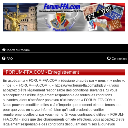
FORUM-FFA.COM
Index du forum
FAQ
Connexion
FORUM-FFA.COM - Enregistrement
En accédant à « FORUM-FFA.COM » (désigné ci-après par « nous », « notre »,
« nos », « FORUM-FFA.COM », « https://www.forum-ffa.com/phpBB »), vous
acceptez d’être légalement responsable des conditions suivantes. Si vous
n’acceptez pas d’être légalement responsable de toutes les conditions
suivantes, alors n’accédez pas et/ou n’utilisez pas « FORUM-FFA.COM ».
Nous pouvons modifier celles-ci à n’importe quel moment et nous ferons tout
pour que vous en soyez informé, bien qu’il soit prudent de vérifier
régulièrement celles-ci par vous-même. Si vous continuez d’utiliser « FORUM-
FFA.COM » alors que des changements ont été effectués, vous acceptez d’être
légalement responsable des conditions découlant des mises à jour et/ou