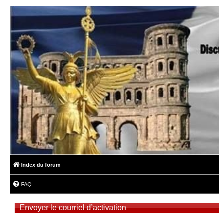
Index du forum
FAQ
Envoyer le courriel d’activation