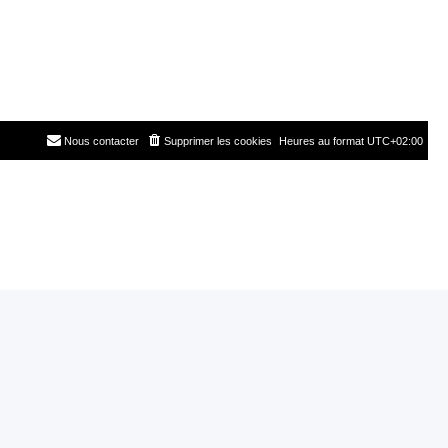
Nous contacter
Supprimer les cookies
Heures au format
UTC+02:00