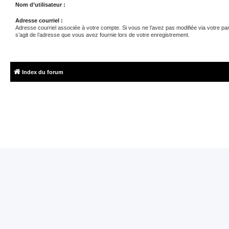
Nom d’utilisateur :
Adresse courriel :
Adresse courriel associée à votre compte. Si vous ne l’avez pas modifiée via votre panne
s’agit de l’adresse que vous avez fournie lors de votre enregistrement.
Index du forum