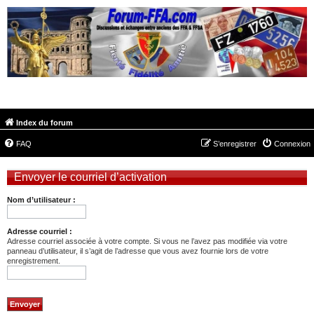
FORUM-FFA.COM
Index du forum
FAQ
S’enregistrer
Connexion
Envoyer le courriel d’activation
Nom d’utilisateur :
Adresse courriel :
Adresse courriel associée à votre compte. Si vous ne l’avez pas modifiée via votre
panneau d’utilisateur, il s’agit de l’adresse que vous avez fournie lors de votre
enregistrement.