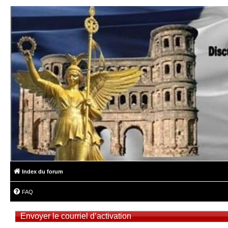
Index du forum
FAQ
Envoyer le courriel d’activation