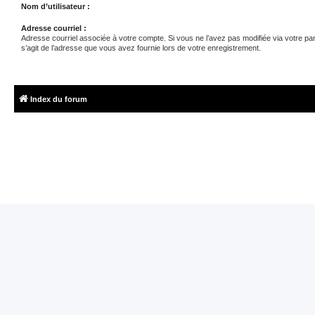
Nom d’utilisateur :
Adresse courriel :
Adresse courriel associée à votre compte. Si vous ne l’avez pas modifiée via votre panne
s’agit de l’adresse que vous avez fournie lors de votre enregistrement.
Index du forum