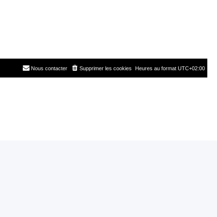
Nous contacter
Supprimer les cookies
Heures au format
UTC+02:00