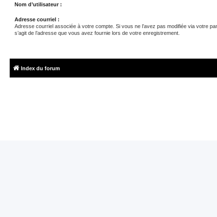
Nom d’utilisateur :
Adresse courriel :
Adresse courriel associée à votre compte. Si vous ne l’avez pas modifiée via votre panne
s’agit de l’adresse que vous avez fournie lors de votre enregistrement.
Index du forum