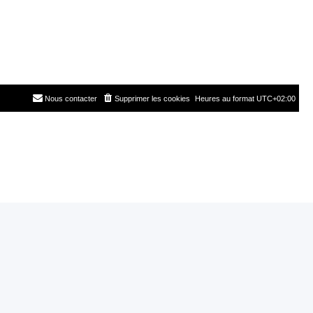
Nous contacter
Supprimer les cookies
Heures au format
UTC+02:00