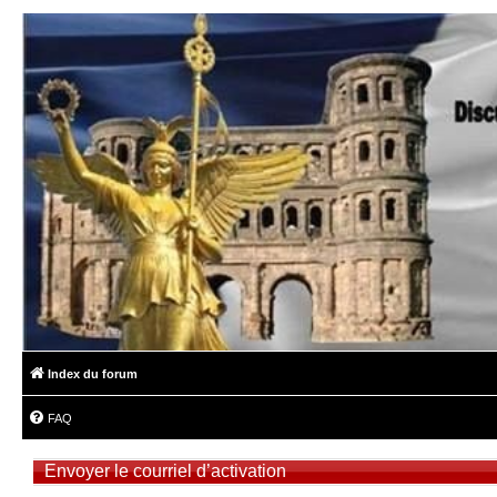
Index du forum
FAQ
Envoyer le courriel d’activation