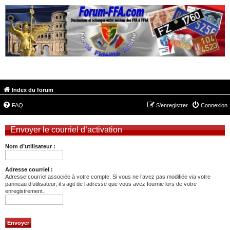
FORUM-FFA.COM
Index du forum
FAQ
S’enregistrer
Connexion
Envoyer le courriel d’activation
Nom d’utilisateur :
Adresse courriel :
Adresse courriel associée à votre compte. Si vous ne l’avez pas modifiée via votre
panneau d’utilisateur, il s’agit de l’adresse que vous avez fournie lors de votre
enregistrement.